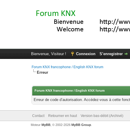
Bienvenue, Visiteur !
Connexion
S’enregistrer
Forum KNX francophone / English KNX forum
Erreur
Forum KNX francophone / English KNX forum
Erreur de code d’autorisation. Accédez-vous à cette fonct
Contact
Retourner en haut
Version bas-débit (Archivé)
Moteur
MyBB
, © 2002-2026
MyBB Group
.