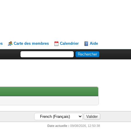
es
Carte des membres
Calendrier
Aide
Date actuelle :
09/08/2026, 12:50:38