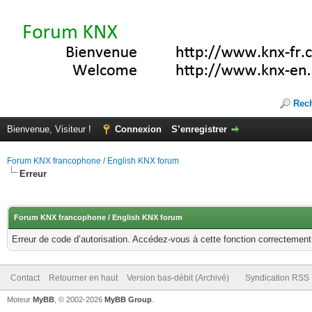
Rec
Bienvenue, Visiteur !
Connexion
S’enregistrer
Forum KNX francophone / English KNX forum
Erreur
Forum KNX francophone / English KNX forum
Erreur de code d’autorisation. Accédez-vous à cette fonction correctement ?
Contact
Retourner en haut
Version bas-débit (Archivé)
Syndication RSS
Moteur
MyBB
, © 2002-2026
MyBB Group
.