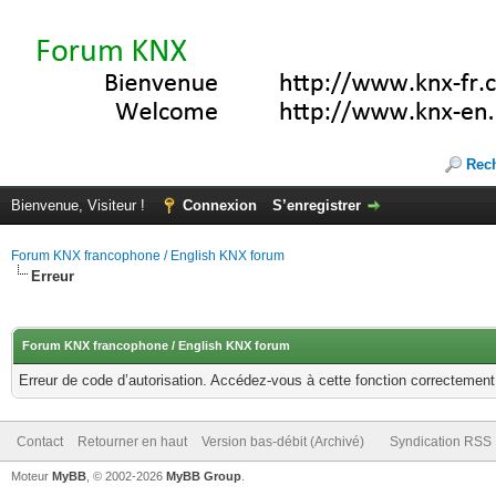
Rec
Bienvenue, Visiteur !
Connexion
S’enregistrer
Forum KNX francophone / English KNX forum
Erreur
Forum KNX francophone / English KNX forum
Erreur de code d’autorisation. Accédez-vous à cette fonction correctement ?
Contact
Retourner en haut
Version bas-débit (Archivé)
Syndication RSS
Moteur
MyBB
, © 2002-2026
MyBB Group
.