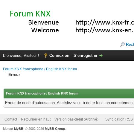
Rec
Bienvenue, Visiteur !
Connexion
S’enregistrer
Forum KNX francophone / English KNX forum
Erreur
Forum KNX francophone / English KNX forum
Erreur de code d’autorisation. Accédez-vous à cette fonction correctement ?
Contact
Retourner en haut
Version bas-débit (Archivé)
Syndication RSS
Moteur
MyBB
, © 2002-2026
MyBB Group
.