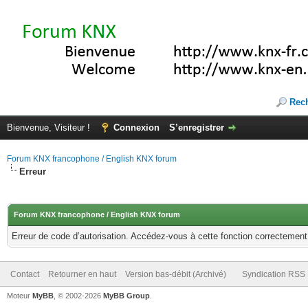
Rec
Bienvenue, Visiteur !
Connexion
S’enregistrer
Forum KNX francophone / English KNX forum
Erreur
Forum KNX francophone / English KNX forum
Erreur de code d’autorisation. Accédez-vous à cette fonction correctement ?
Contact
Retourner en haut
Version bas-débit (Archivé)
Syndication RSS
Moteur
MyBB
, © 2002-2026
MyBB Group
.