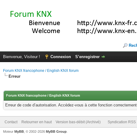
Rec
Bienvenue, Visiteur !
Connexion
S’enregistrer
Forum KNX francophone / English KNX forum
Erreur
Forum KNX francophone / English KNX forum
Erreur de code d’autorisation. Accédez-vous à cette fonction correctement ?
Contact
Retourner en haut
Version bas-débit (Archivé)
Syndication RSS
Moteur
MyBB
, © 2002-2026
MyBB Group
.