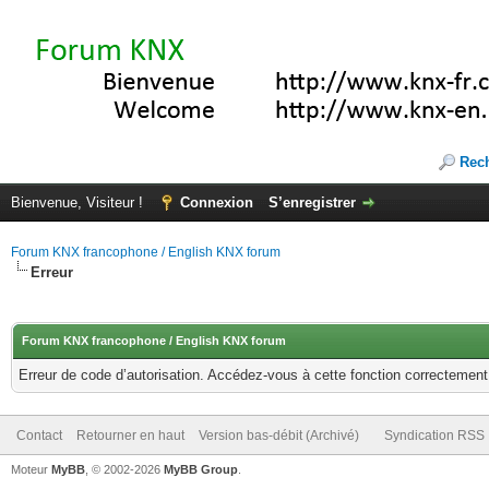
Rec
Bienvenue, Visiteur !
Connexion
S’enregistrer
Forum KNX francophone / English KNX forum
Erreur
Forum KNX francophone / English KNX forum
Erreur de code d’autorisation. Accédez-vous à cette fonction correctement ?
Contact
Retourner en haut
Version bas-débit (Archivé)
Syndication RSS
Moteur
MyBB
, © 2002-2026
MyBB Group
.