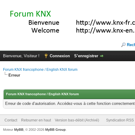
Rec
Bienvenue, Visiteur !
Connexion
S’enregistrer
Forum KNX francophone / English KNX forum
Erreur
Forum KNX francophone / English KNX forum
Erreur de code d’autorisation. Accédez-vous à cette fonction correctement ?
Contact
Retourner en haut
Version bas-débit (Archivé)
Syndication RSS
Moteur
MyBB
, © 2002-2026
MyBB Group
.