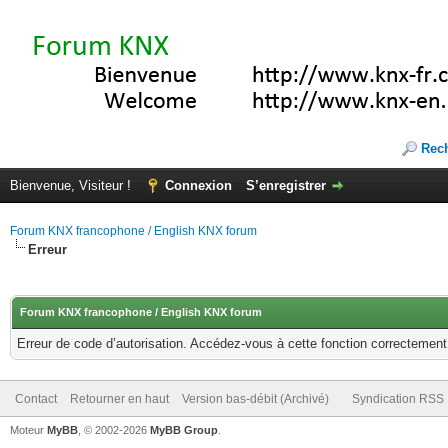
Rec
Bienvenue, Visiteur !
Connexion
S’enregistrer
Forum KNX francophone / English KNX forum
Erreur
Forum KNX francophone / English KNX forum
Erreur de code d’autorisation. Accédez-vous à cette fonction correctement ?
Contact
Retourner en haut
Version bas-débit (Archivé)
Syndication RSS
Moteur
MyBB
, © 2002-2026
MyBB Group
.