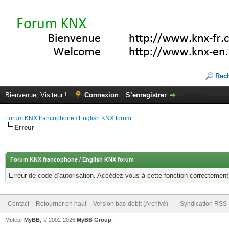
Rec
Bienvenue, Visiteur !
Connexion
S’enregistrer
Forum KNX francophone / English KNX forum
Erreur
Forum KNX francophone / English KNX forum
Erreur de code d’autorisation. Accédez-vous à cette fonction correctement ?
Contact
Retourner en haut
Version bas-débit (Archivé)
Syndication RSS
Moteur
MyBB
, © 2002-2026
MyBB Group
.