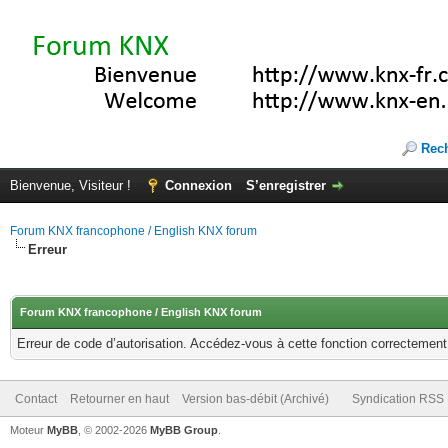
Rec
Bienvenue, Visiteur !
Connexion
S’enregistrer
Forum KNX francophone / English KNX forum
Erreur
Forum KNX francophone / English KNX forum
Erreur de code d’autorisation. Accédez-vous à cette fonction correctement ?
Contact
Retourner en haut
Version bas-débit (Archivé)
Syndication RSS
Moteur
MyBB
, © 2002-2026
MyBB Group
.