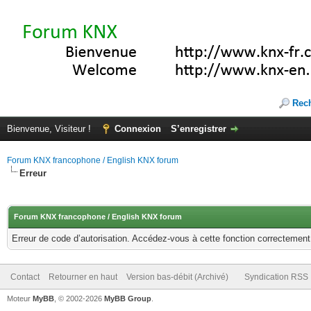
Rec
Bienvenue, Visiteur !
Connexion
S’enregistrer
Forum KNX francophone / English KNX forum
Erreur
Forum KNX francophone / English KNX forum
Erreur de code d’autorisation. Accédez-vous à cette fonction correctement ?
Contact
Retourner en haut
Version bas-débit (Archivé)
Syndication RSS
Moteur
MyBB
, © 2002-2026
MyBB Group
.