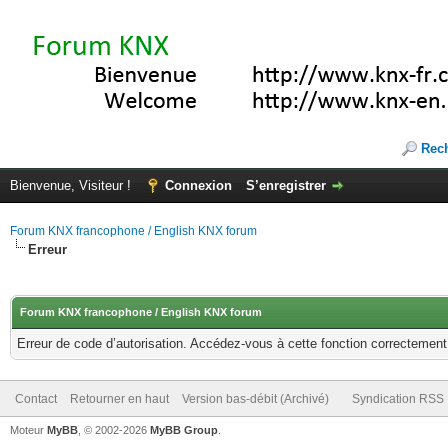
Rec
Bienvenue, Visiteur !
Connexion
S’enregistrer
Forum KNX francophone / English KNX forum
Erreur
Forum KNX francophone / English KNX forum
Erreur de code d’autorisation. Accédez-vous à cette fonction correctement ?
Contact
Retourner en haut
Version bas-débit (Archivé)
Syndication RSS
Moteur
MyBB
, © 2002-2026
MyBB Group
.