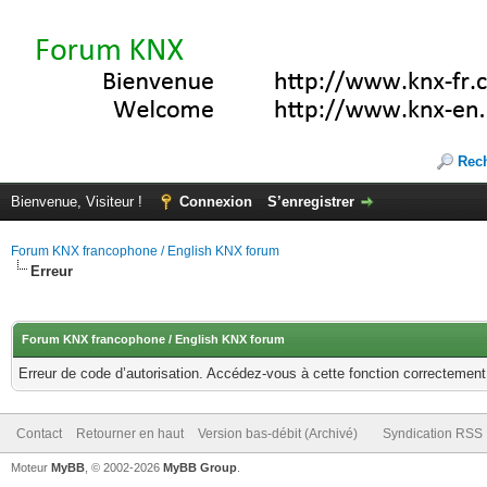
Rec
Bienvenue, Visiteur !
Connexion
S’enregistrer
Forum KNX francophone / English KNX forum
Erreur
Forum KNX francophone / English KNX forum
Erreur de code d’autorisation. Accédez-vous à cette fonction correctement ?
Contact
Retourner en haut
Version bas-débit (Archivé)
Syndication RSS
Moteur
MyBB
, © 2002-2026
MyBB Group
.