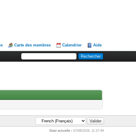
es
Carte des membres
Calendrier
Aide
Date actuelle :
07/08/2026, 11:37:49