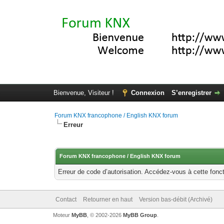
Bienvenue, Visiteur !
Connexion
S’enregistrer
Forum KNX francophone / English KNX forum
Erreur
Forum KNX francophone / English KNX forum
Erreur de code d’autorisation. Accédez-vous à cette fonct
Contact
Retourner en haut
Version bas-débit (Archivé)
Moteur
MyBB
, © 2002-2026
MyBB Group
.