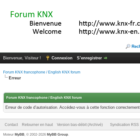
Rec
Bienvenue, Visiteur !
Connexion
S’enregistrer
Forum KNX francophone / English KNX forum
Erreur
Forum KNX francophone / English KNX forum
Erreur de code d’autorisation. Accédez-vous à cette fonction correctement ?
Contact
Retourner en haut
Version bas-débit (Archivé)
Syndication RSS
Moteur
MyBB
, © 2002-2026
MyBB Group
.