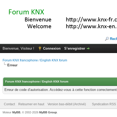
Rec
Bienvenue, Visiteur !
Connexion
S’enregistrer
Forum KNX francophone / English KNX forum
Erreur
Forum KNX francophone / English KNX forum
Erreur de code d’autorisation. Accédez-vous à cette fonction correctement ?
Contact
Retourner en haut
Version bas-débit (Archivé)
Syndication RSS
Moteur
MyBB
, © 2002-2026
MyBB Group
.