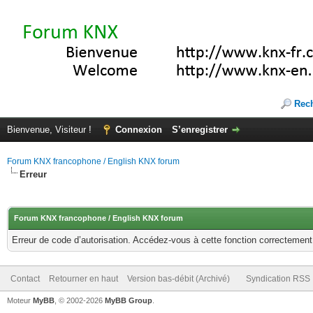
Rec
Bienvenue, Visiteur !
Connexion
S’enregistrer
Forum KNX francophone / English KNX forum
Erreur
Forum KNX francophone / English KNX forum
Erreur de code d’autorisation. Accédez-vous à cette fonction correctement ?
Contact
Retourner en haut
Version bas-débit (Archivé)
Syndication RSS
Moteur
MyBB
, © 2002-2026
MyBB Group
.