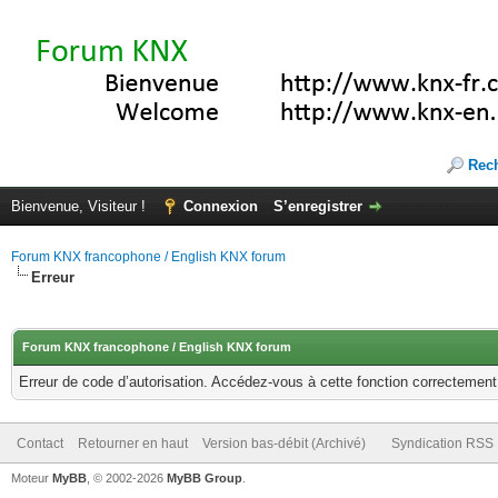
Rec
Bienvenue, Visiteur !
Connexion
S’enregistrer
Forum KNX francophone / English KNX forum
Erreur
Forum KNX francophone / English KNX forum
Erreur de code d’autorisation. Accédez-vous à cette fonction correctement ?
Contact
Retourner en haut
Version bas-débit (Archivé)
Syndication RSS
Moteur
MyBB
, © 2002-2026
MyBB Group
.