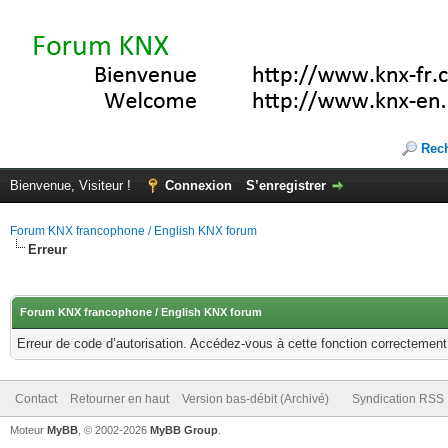
Rec
Bienvenue, Visiteur !
Connexion
S’enregistrer
Forum KNX francophone / English KNX forum
Erreur
Forum KNX francophone / English KNX forum
Erreur de code d’autorisation. Accédez-vous à cette fonction correctement ?
Contact
Retourner en haut
Version bas-débit (Archivé)
Syndication RSS
Moteur
MyBB
, © 2002-2026
MyBB Group
.