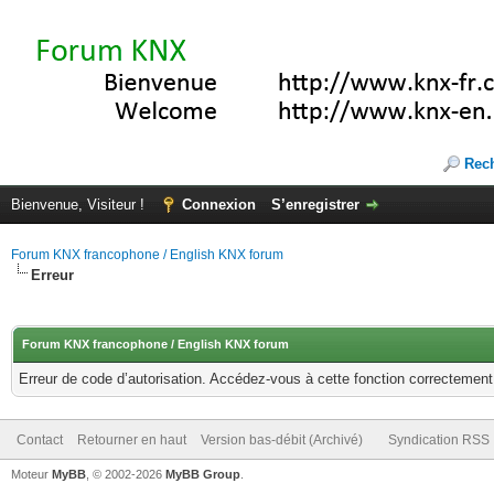
Rec
Bienvenue, Visiteur !
Connexion
S’enregistrer
Forum KNX francophone / English KNX forum
Erreur
Forum KNX francophone / English KNX forum
Erreur de code d’autorisation. Accédez-vous à cette fonction correctement ?
Contact
Retourner en haut
Version bas-débit (Archivé)
Syndication RSS
Moteur
MyBB
, © 2002-2026
MyBB Group
.