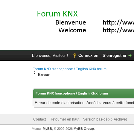
Bienvenue, Visiteur !
Connexion
S’enregistrer
Forum KNX francophone / English KNX forum
Erreur
Forum KNX francophone / English KNX forum
Erreur de code d’autorisation. Accédez-vous à cette fonct
Contact
Retourner en haut
Version bas-débit (Archivé)
Moteur
MyBB
, © 2002-2026
MyBB Group
.