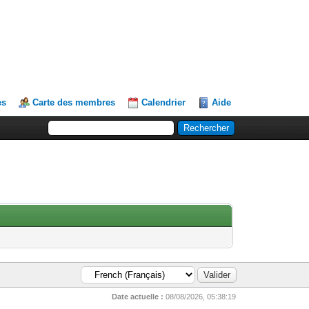
es
Carte des membres
Calendrier
Aide
Date actuelle :
08/08/2026, 05:38:19