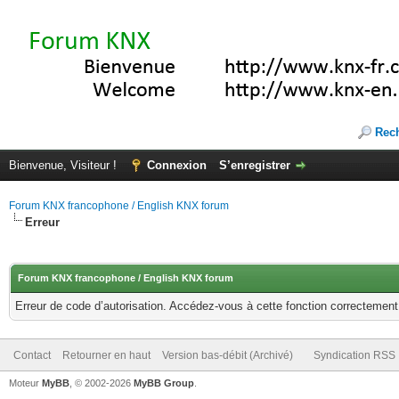
Rec
Bienvenue, Visiteur !
Connexion
S’enregistrer
Forum KNX francophone / English KNX forum
Erreur
Forum KNX francophone / English KNX forum
Erreur de code d’autorisation. Accédez-vous à cette fonction correctement ?
Contact
Retourner en haut
Version bas-débit (Archivé)
Syndication RSS
Moteur
MyBB
, © 2002-2026
MyBB Group
.