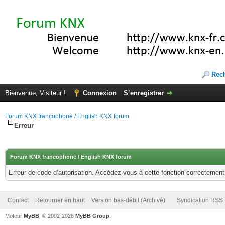
Rec
Bienvenue, Visiteur !
Connexion
S’enregistrer
Forum KNX francophone / English KNX forum
Erreur
Forum KNX francophone / English KNX forum
Erreur de code d’autorisation. Accédez-vous à cette fonction correctement ?
Contact
Retourner en haut
Version bas-débit (Archivé)
Syndication RSS
Moteur
MyBB
, © 2002-2026
MyBB Group
.