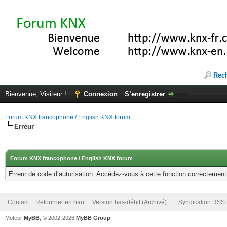
Rec
Bienvenue, Visiteur !
Connexion
S’enregistrer
Forum KNX francophone / English KNX forum
Erreur
Forum KNX francophone / English KNX forum
Erreur de code d’autorisation. Accédez-vous à cette fonction correctement ?
Contact
Retourner en haut
Version bas-débit (Archivé)
Syndication RSS
Moteur
MyBB
, © 2002-2026
MyBB Group
.