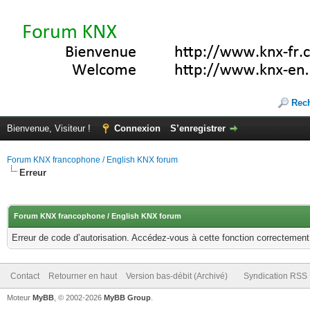
Rec
Bienvenue, Visiteur !
Connexion
S’enregistrer
Forum KNX francophone / English KNX forum
Erreur
Forum KNX francophone / English KNX forum
Erreur de code d’autorisation. Accédez-vous à cette fonction correctement ?
Contact
Retourner en haut
Version bas-débit (Archivé)
Syndication RSS
Moteur
MyBB
, © 2002-2026
MyBB Group
.