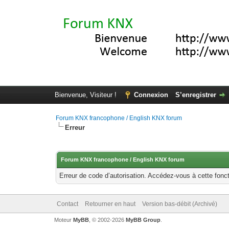
Bienvenue, Visiteur !
Connexion
S’enregistrer
Forum KNX francophone / English KNX forum
Erreur
Forum KNX francophone / English KNX forum
Erreur de code d’autorisation. Accédez-vous à cette fonct
Contact
Retourner en haut
Version bas-débit (Archivé)
Moteur
MyBB
, © 2002-2026
MyBB Group
.