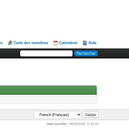
es
Carte des membres
Calendrier
Aide
Date actuelle :
08/08/2026, 11:45:00