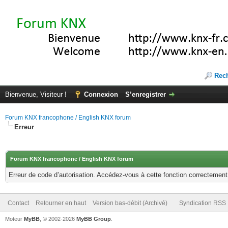
Rec
Bienvenue, Visiteur !
Connexion
S’enregistrer
Forum KNX francophone / English KNX forum
Erreur
Forum KNX francophone / English KNX forum
Erreur de code d’autorisation. Accédez-vous à cette fonction correctement ?
Contact
Retourner en haut
Version bas-débit (Archivé)
Syndication RSS
Moteur
MyBB
, © 2002-2026
MyBB Group
.