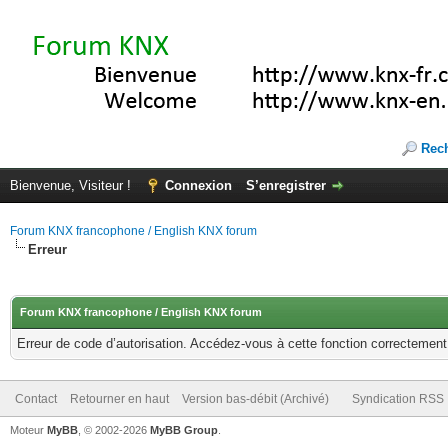
Rec
Bienvenue, Visiteur !
Connexion
S’enregistrer
Forum KNX francophone / English KNX forum
Erreur
Forum KNX francophone / English KNX forum
Erreur de code d’autorisation. Accédez-vous à cette fonction correctement ?
Contact
Retourner en haut
Version bas-débit (Archivé)
Syndication RSS
Moteur
MyBB
, © 2002-2026
MyBB Group
.