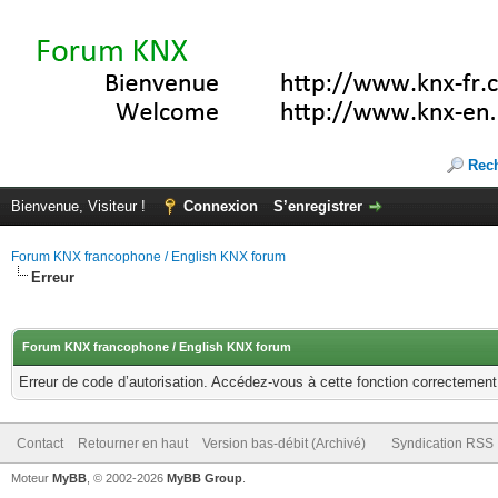
Rec
Bienvenue, Visiteur !
Connexion
S’enregistrer
Forum KNX francophone / English KNX forum
Erreur
Forum KNX francophone / English KNX forum
Erreur de code d’autorisation. Accédez-vous à cette fonction correctement ?
Contact
Retourner en haut
Version bas-débit (Archivé)
Syndication RSS
Moteur
MyBB
, © 2002-2026
MyBB Group
.