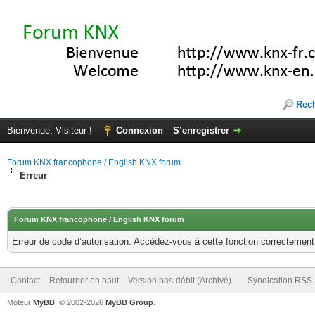
Rec
Bienvenue, Visiteur !
Connexion
S’enregistrer
Forum KNX francophone / English KNX forum
Erreur
Forum KNX francophone / English KNX forum
Erreur de code d’autorisation. Accédez-vous à cette fonction correctement ?
Contact
Retourner en haut
Version bas-débit (Archivé)
Syndication RSS
Moteur
MyBB
, © 2002-2026
MyBB Group
.