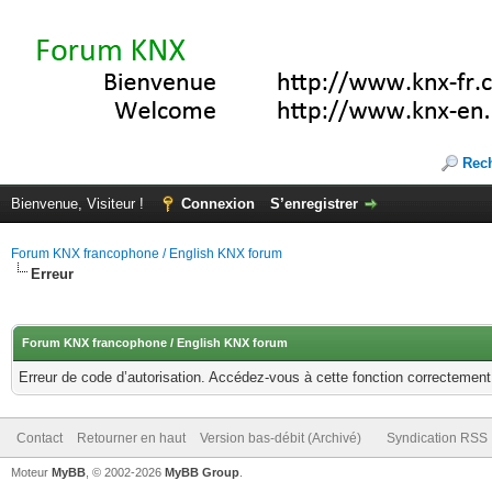
Rec
Bienvenue, Visiteur !
Connexion
S’enregistrer
Forum KNX francophone / English KNX forum
Erreur
Forum KNX francophone / English KNX forum
Erreur de code d’autorisation. Accédez-vous à cette fonction correctement ?
Contact
Retourner en haut
Version bas-débit (Archivé)
Syndication RSS
Moteur
MyBB
, © 2002-2026
MyBB Group
.