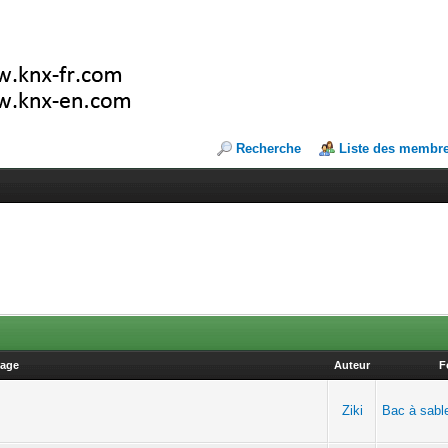
Recherche
Liste des membr
age
Auteur
F
Ziki
Bac à sabl