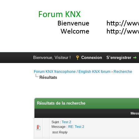
Bienvenue, Visiteur !
Connexion
S’enregistrer
Forum KNX francophone / English KNX forum
›
Recherche
Résultats
Résultats de la recherche
Mess
Sujet :
Test 2
Message :
RE: Test 2
test Reply