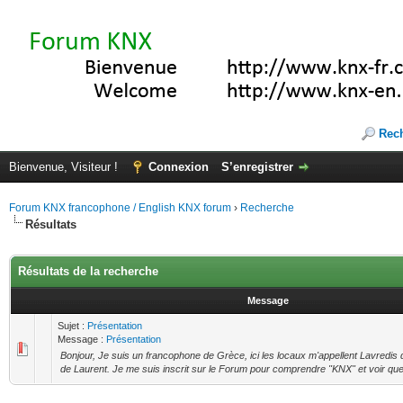
Rec
Bienvenue, Visiteur !
Connexion
S’enregistrer
Forum KNX francophone / English KNX forum
›
Recherche
Résultats
Résultats de la recherche
Message
Sujet :
Présentation
Message :
Présentation
Bonjour, Je suis un francophone de Grèce, ici les locaux m'appellent Lavredis 
de Laurent. Je me suis inscrit sur le Forum pour comprendre "KNX" et voir quell