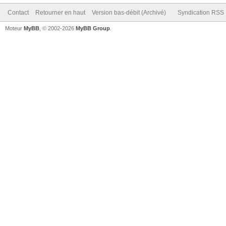
Contact
Retourner en haut
Version bas-débit (Archivé)
Syndication RSS
Moteur
MyBB
, © 2002-2026
MyBB Group
.