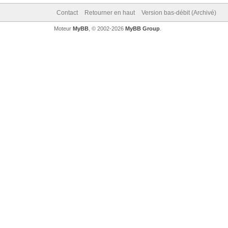
Contact
Retourner en haut
Version bas-débit (Archivé)
Moteur
MyBB
, © 2002-2026
MyBB Group
.