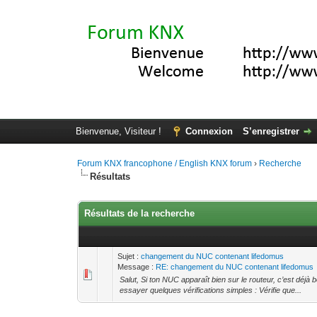
Bienvenue, Visiteur !
Connexion
S’enregistrer
Forum KNX francophone / English KNX forum
›
Recherche
Résultats
Résultats de la recherche
Sujet :
changement du NUC contenant lifedomus
Message :
RE: changement du NUC contenant lifedomus
Salut, Si ton NUC apparaît bien sur le routeur, c’est déjà 
essayer quelques vérifications simples : Vérifie que...