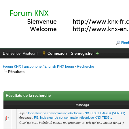
Rec
Bienvenue, Visiteur !
Connexion
S’enregistrer
Forum KNX francophone / English KNX forum
›
Recherche
Résultats
Résultats de la recherche
Message
Sujet :
Indicateur de consommation électrique KNX TE331 HAGER (VENDU)
Message :
RE: Indicateur de consommation électrique KNX TE33...
Celui qui sera intéréssé pourra me proposer un prix qui tour autour de ça ;)