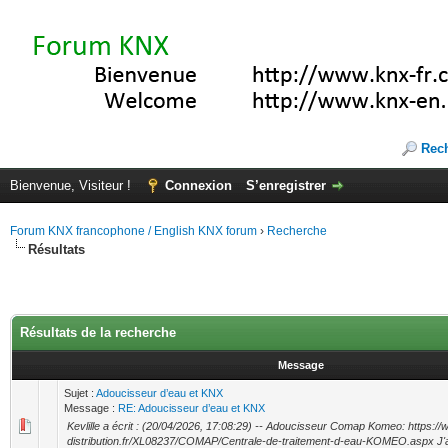
Rec
Bienvenue, Visiteur !
Connexion
S’enregistrer
Forum KNX francophone / English KNX forum
›
Recherche
Résultats
Résultats de la recherche
Message
Sujet :
Adoucisseur d’eau et KNX
Message :
RE: Adoucisseur d’eau et KNX
Kevlille a écrit : (20/04/2026, 17:08:29) -- Adoucisseur Comap Komeo: https://
distribution.fr/XL08237/COMAP/Centrale-de-traitement-d-eau-KOMEO.aspx J'ai