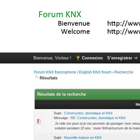
Bienvenue, Visiteur !
Connexion
S’enregistrer
Forum KNX francophone / English KNX forum
›
Recherche
Résultats
Résultats de la recherche
Me
Sujet :
Construction, domotique et KNX
Message :
RE: Construction, domotique et KNX
Je relis ton post et je me permets de partager mon retou
solution pendant 10 ans : toute l’infrastructure de la mai
Sujet :
Nouvelle maison en KNX