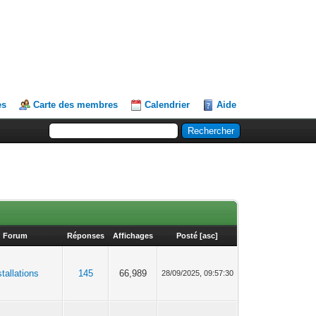
es
Carte des membres
Calendrier
Aide
Forum
Réponses
Affichages
Posté
[
asc
]
tallations
145
66,989
28/09/2025, 09:57:30