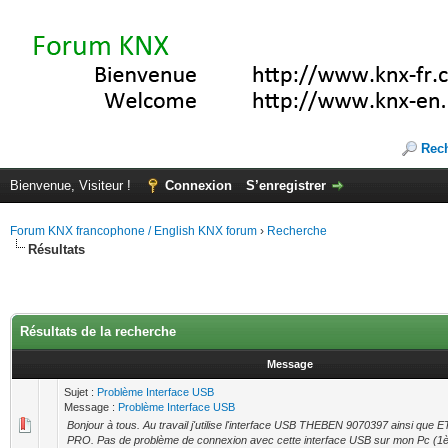
Rec
Bienvenue, Visiteur !
Connexion
S’enregistrer
Forum KNX francophone / English KNX forum
›
Recherche
Résultats
Résultats de la recherche
Message
Sujet :
Problème Interface USB
Message :
Problème Interface USB
Bonjour à tous. Au travail j'utilise l'interface USB THEBEN 9070397 ainsi que
PRO. Pas de problème de connexion avec cette interface USB sur mon Pc (1è