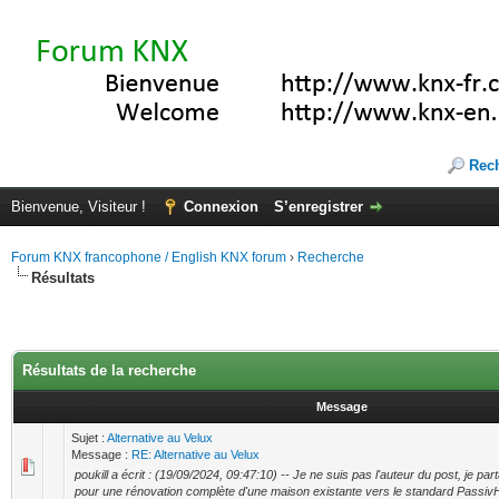
Rec
Bienvenue, Visiteur !
Connexion
S’enregistrer
Forum KNX francophone / English KNX forum
›
Recherche
Résultats
Résultats de la recherche
Message
Sujet :
Alternative au Velux
Message :
RE: Alternative au Velux
poukill a écrit : (19/09/2024, 09:47:10) -- Je ne suis pas l'auteur du post, je p
pour une rénovation complète d'une maison existante vers le standard Passiv