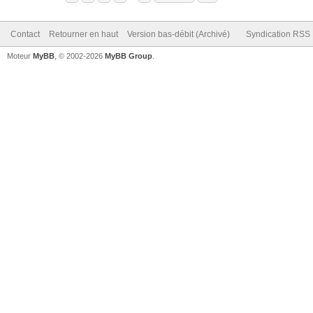
Contact
Retourner en haut
Version bas-débit (Archivé)
Syndication RSS
Moteur
MyBB
, © 2002-2026
MyBB Group
.