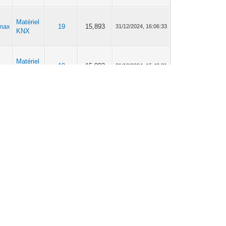
Matériel
max
19
15,893
31/12/2024, 16:06:33
KNX
Matériel
max
19
15,893
31/12/2024, 15:42:31
KNX
Matériel
max
19
15,893
30/12/2024, 19:39:51
KNX
Matériel
max
19
15,893
30/12/2024, 18:04:31
KNX
max
ETS
91
139,695
29/12/2024, 18:56:09
max
ETS
91
139,695
29/12/2024, 12:29:40