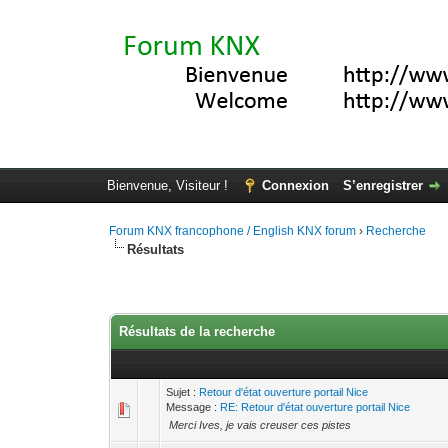
Bienvenue, Visiteur !
Connexion
S’enregistrer
Forum KNX francophone / English KNX forum
›
Recherche
Résultats
Résultats de la recherche
Sujet :
Retour d'état ouverture portail Nice
Message :
RE: Retour d'état ouverture portail Nice
Merci Ives, je vais creuser ces pistes