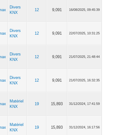
Divers
max
12
9,091
16/08/2025, 09:45:39
KNX
Divers
max
12
9,091
22/07/2025, 10:31:25
KNX
Divers
max
12
9,091
21/07/2025, 21:48:44
KNX
Divers
max
12
9,091
21/07/2025, 16:32:35
KNX
Matériel
max
19
15,893
31/12/2024, 17:41:59
KNX
Matériel
max
19
15,893
31/12/2024, 16:17:56
KNX