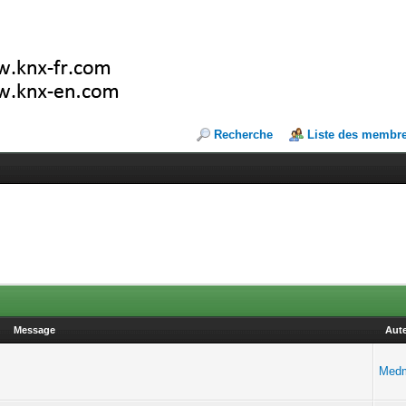
Recherche
Liste des membr
Message
Aut
Med