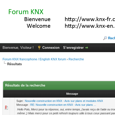
Rec
Bienvenue, Visiteur !
Connexion
S’enregistrer
Forum KNX francophone / English KNX forum
›
Recherche
Résultats
Résultats de la recherche
Message
Sujet :
Nouvelle construction en KNX - Avis sur plans et modules KNX
Message :
RE: Nouvelle construction en KNX - Avis sur plans ...
Hello Polo, Merci pour ta réponse, oui, entre temps, j'avais reçu de l'aide ou tro
même ;) Mais merci pour ce petit refresh toujours utile à tous ceux passant par 