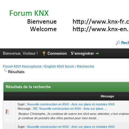
Rec
Bienvenue, Visiteur !
Connexion
S’enregistrer
Forum KNX francophone / English KNX forum
›
Recherche
Résultats
Résultats de la recherche
Message
Sujet :
Nouvelle construction en KNX - Avis sur plans et modules KNX
Message :
RE: Nouvelle construction en KNX - Avis sur plans ...
Bonjour Christophe, Je continue de suivre ton récit avec attention, c'est vraiment
je continue de prendre des infos partout pour mon instal...
Sujet :
Nouvelle construction en KNX - Avis sur plans et modules KNX