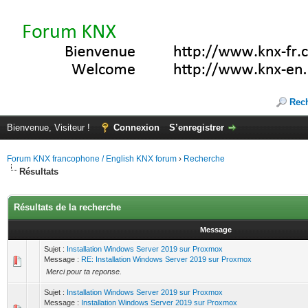
Rec
Bienvenue, Visiteur !
Connexion
S’enregistrer
Forum KNX francophone / English KNX forum
›
Recherche
Résultats
Résultats de la recherche
Message
Sujet :
Installation Windows Server 2019 sur Proxmox
Message :
RE: Installation Windows Server 2019 sur Proxmox
Merci pour ta reponse.
Sujet :
Installation Windows Server 2019 sur Proxmox
Message :
Installation Windows Server 2019 sur Proxmox