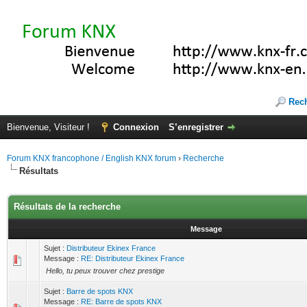
Rec
Bienvenue, Visiteur !
Connexion
S’enregistrer
Forum KNX francophone / English KNX forum
›
Recherche
Résultats
Résultats de la recherche
Message
Sujet :
Distributeur Ekinex France
Message :
RE: Distributeur Ekinex France
Hello, tu peux trouver chez prestige
Sujet :
Barre de spots KNX
Message :
RE: Barre de spots KNX