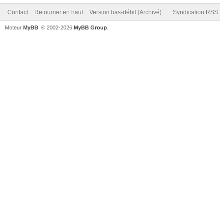
Contact
Retourner en haut
Version bas-débit (Archivé)
Syndication RSS
Moteur
MyBB
, © 2002-2026
MyBB Group
.