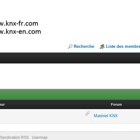
Recherche
Liste des membr
eur
Forum
Matériel KNX
Syndication RSS
Usermap