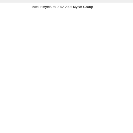
Moteur
MyBB
, © 2002-2026
MyBB Group
.