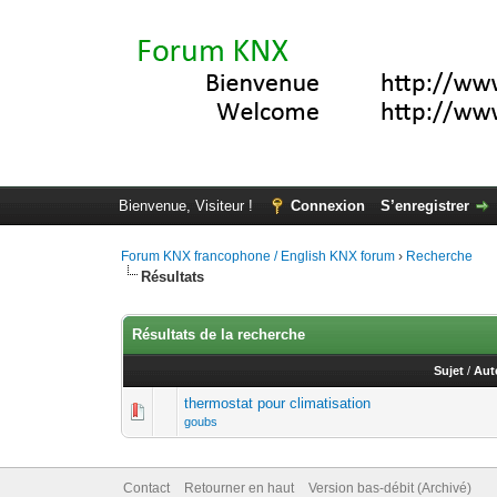
Bienvenue, Visiteur !
Connexion
S’enregistrer
Forum KNX francophone / English KNX forum
›
Recherche
Résultats
Résultats de la recherche
Sujet
/
Aut
thermostat pour climatisation
goubs
Contact
Retourner en haut
Version bas-débit (Archivé)