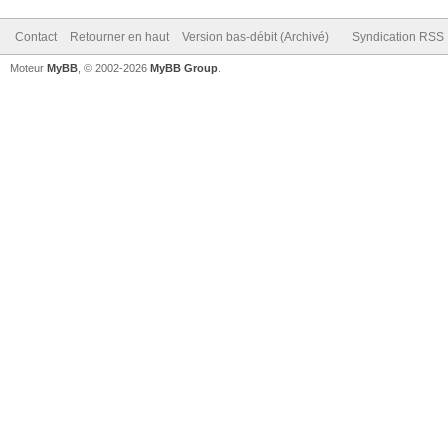
Contact
Retourner en haut
Version bas-débit (Archivé)
Syndication RSS
Moteur
MyBB
, © 2002-2026
MyBB Group
.