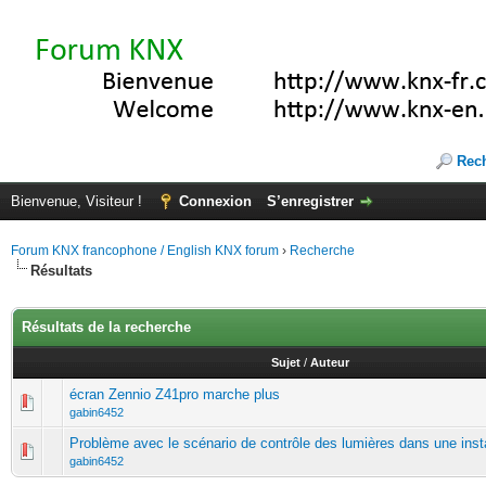
Rec
Bienvenue, Visiteur !
Connexion
S’enregistrer
Forum KNX francophone / English KNX forum
›
Recherche
Résultats
Résultats de la recherche
Sujet
/
Auteur
écran Zennio Z41pro marche plus
gabin6452
Problème avec le scénario de contrôle des lumières dans une inst
gabin6452