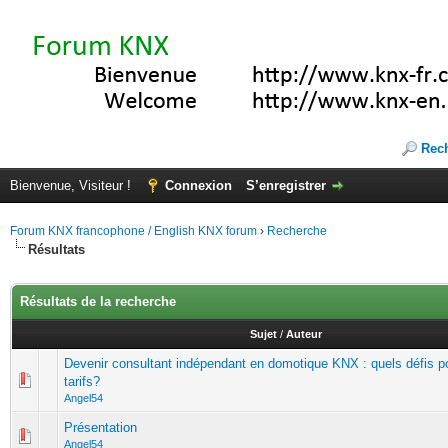
Rec
Bienvenue, Visiteur !
Connexion
S’enregistrer
Forum KNX francophone / English KNX forum
›
Recherche
Résultats
Résultats de la recherche
Sujet
/
Auteur
Devenir consultant indépendant en domotique KNX : quels défis po
tarifs?
Angel54
Présentation
Angel54