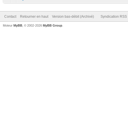
Contact
Retourner en haut
Version bas-débit (Archivé)
Syndication RSS
Moteur
MyBB
, © 2002-2026
MyBB Group
.