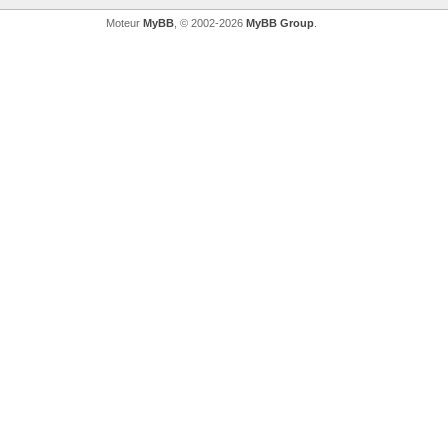
Moteur
MyBB
, © 2002-2026
MyBB Group
.