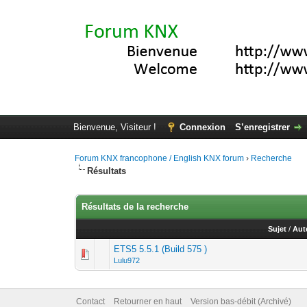
Bienvenue, Visiteur !
Connexion
S’enregistrer
Forum KNX francophone / English KNX forum
›
Recherche
Résultats
Résultats de la recherche
Sujet
/
Aut
ETS5 5.5.1 (Build 575 )
Lulu972
Contact
Retourner en haut
Version bas-débit (Archivé)