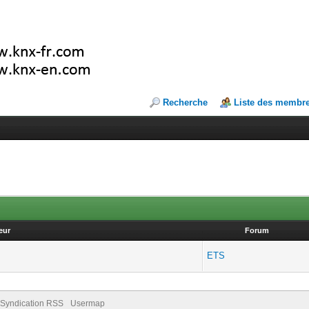
Recherche
Liste des membr
eur
Forum
ETS
Syndication RSS
Usermap