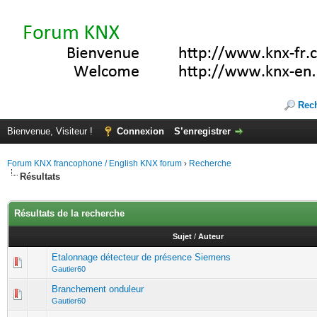
Rec
Bienvenue, Visiteur !
Connexion
S’enregistrer
Forum KNX francophone / English KNX forum
›
Recherche
Résultats
Résultats de la recherche
Sujet
/
Auteur
Etalonnage détecteur de présence Siemens
Gautier60
Branchement onduleur
Gautier60